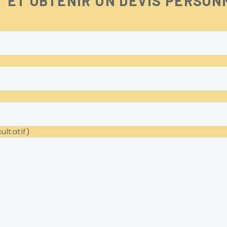
 ET OBTENIR UN DEVIS PERSON
ultatif)