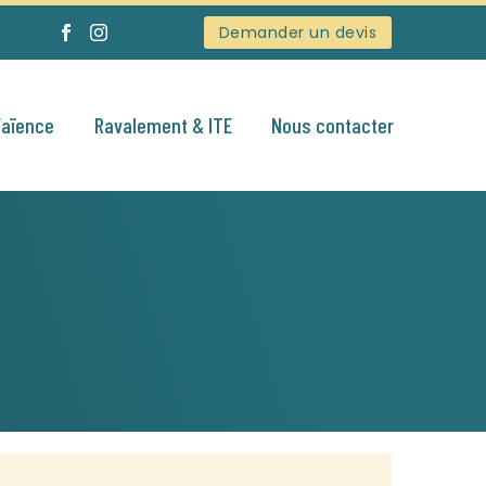
Demander un devis
Faïence
Ravalement & ITE
Nous contacter