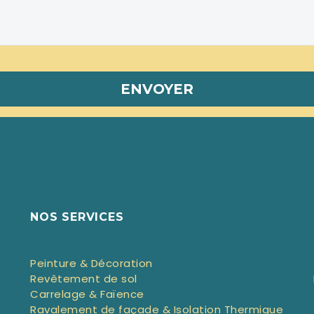
NOS SERVICES
Peinture & Décoration
Revêtement de sol
Carrelage & Faïence
Ravalement de façade & Isolation Thermique