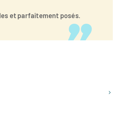
les et parfaitement posés.