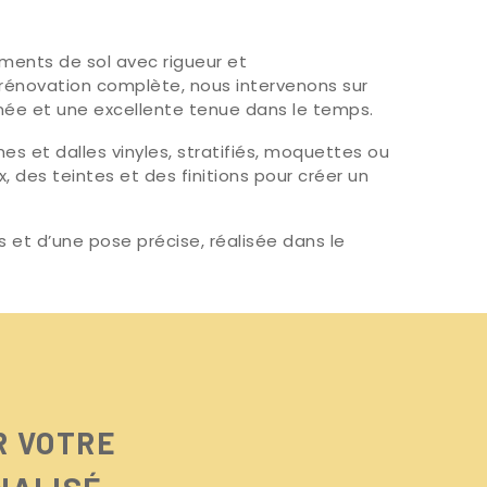
ments de sol avec rigueur et
 rénovation complète, nous intervenons sur
gnée et une excellente tenue dans le temps.
s et dalles vinyles, stratifiés, moquettes ou
 des teintes et des finitions pour créer un
 et d’une pose précise, réalisée dans le
R VOTRE